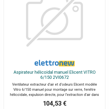
Aspirateur hélicoïdal manuel Elicent VITRO
6/150 2VI0672
Ventilateur extracteur d'air et d'odeurs Elicent modèle
Vitro 6/150 manuel pour montage sur verre, fenêtre
hélicoïdale, expulsion directe, pour l'extraction d'air dans
des environnements de moyenne et grande taille tels que :
104,53 €
lieux publics, magasins, bureaux, cabinets médicaux,