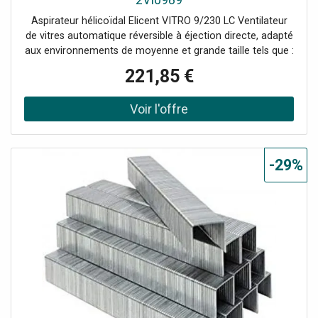
Aspirateur hélicoïdal Elicent VITRO 9/230 LC Ventilateur
de vitres automatique réversible à éjection directe, adapté
aux environnements de moyenne et grande taille tels que :
lieux publics, magasins, bureaux, cabinets médicaux,
221,85 €
écoles, salles de jeux, bars, restaurants, cantines, cuisines,
entrepôts, laboratoires, salles de sport, vestiaires, etc.
-29%