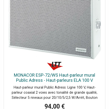
MONACOR ESP-72/WS Haut-parleur mural
Public Adress - Haut-parleurs ELA 100 V
Haut-parleur mural Public Adress: Ligne 100 V, Haut-
parleur coaxial 2 voies avec tonalité de grande qualité,
Sélecteur 5 niveaux pour 20/10/5/2,5 W/Arrêt, Bouton
sélecteur rotatif remplaçable par un cache pour
94,00 €
empêcher tout déréglage intempestif de la puissance,