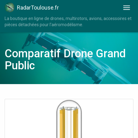
RadarToulouse.fr
La boutique en ligne de drones, multirotors, avions, accessoires et
pièces détachées pour l'aéromodélisme.
Comparatif Drone Grand
Public