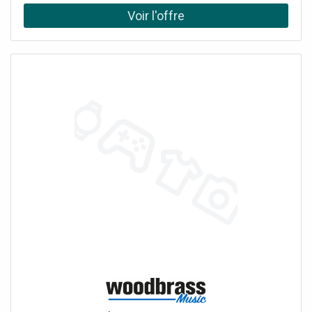
écoles, salles de jeux, bars, restaurants, cantines, cuisines,
salles de sport, vestiaires, etc.