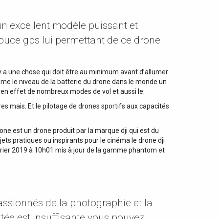
n excellent modèle puissant et
 puce gps lui permettant de ce drone
y a une chose qui doit être au minimum avant d’allumer
comme le niveau de la batterie du drone dans le monde un
 en effet de nombreux modes de vol et aussi le.
es mais. Et le pilotage de drones sportifs aux capacités
rone est un drone produit par la marque dji qui est du
ets pratiques ou inspirants pour le cinéma le drone dji
février 2019 à 10h01 mis à jour de la gamme phantom et
passionnés de la photographie et la
rtée est insuffisante vous pouvez