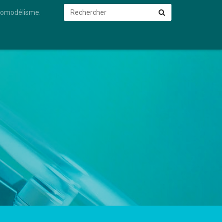
Rechercher
Rechercher
éromodélisme.