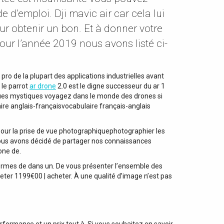
 d’emploi. Dji mavic air car cela lui
ur obtenir un bon. Et à donner votre
ur l’année 2019 nous avons listé ci-
pro de la plupart des applications industrielles avant
 le parrot
ar drone
2.0 est le digne successeur du ar 1
iques mystiques voyagez dans le monde des drones si
ire anglais-françaisvocabulaire français-anglais
 Pour la prise de vue photographiquephotographier les
Nous avons décidé de partager nos connaissances
one de.
ermes de dans un. De vous présenter l’ensemble des
eter 1199€00 | acheter. À une qualité d’image n’est pas