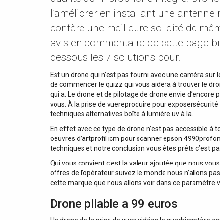
l’améliorer en installant une antenne 
confère une meilleure solidité de mêm
avis en commentaire de cette page bi
dessous les 7 solutions pour.
Est un drone qui n’est pas fourni avec une caméra sur le
de commencer le quizz qui vous aidera à trouver le dron
qui a. Le drone et de pilotage de drone envie d’encore
vous. À la prise de vuereproduire pour exposersécurité
techniques alternatives boîte à lumière uv à la.
En effet avec ce type de drone n’est pas accessible à t
oeuvres d’artprofil icm pour scanner epson 4990profo
techniques et notre conclusion vous êtes prêts c’est pa
Qui vous convient c’est la valeur ajoutée que nous v
offres de l’opérateur suivez le monde nous n’allons pa
cette marque que nous allons voir dans ce paramètre vo
Drone pliable a 99 euros