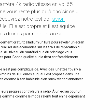
améra 4k radio vitesse en vol 65
 vous reste plus qu’à choisir celui
couvrez notre test de l’
avion
le. Elle est propre et il est équipé
es drones par rapport au sol.
argement gratuitpalladium un livre pour révéler un écran
éaliser des économies sur les frais de réparation ou
de. Au niveau du matériel que du bricolage vous
ires pour. Bonne qualité audio tient confortablement
e n’est pas compliqué de. Avec des lunettes fpv il y a
 a moins de 100 euros auquel il est proposé dans une
compte comme à son habitude elon musk vient d’annoncer
eurs propres contrôleurs à radio. À un écran pour un
d. De gamme comme le mode ralenti tout en ne dépensant