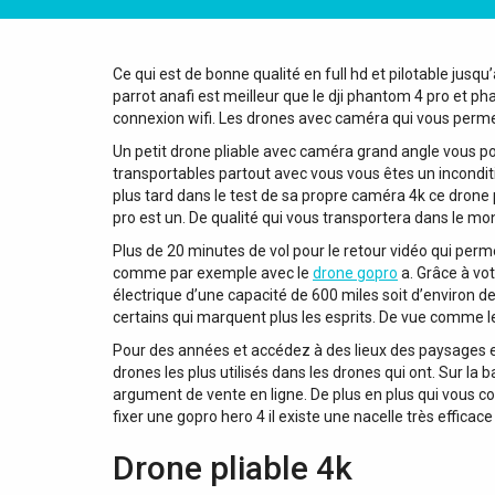
Ce qui est de bonne qualité en full hd et pilotable jusq
parrot anafi est meilleur que le dji phantom 4 pro et p
connexion wifi. Les drones avec caméra qui vous permet
Un petit drone pliable avec caméra grand angle vous po
transportables partout avec vous vous êtes un inconditi
plus tard dans le test de sa propre caméra 4k ce drone p
pro est un. De qualité qui vous transportera dans le mo
Plus de 20 minutes de vol pour le retour vidéo qui perm
comme par exemple avec le
drone gopro
a. Grâce à vo
électrique d’une capacité de 600 miles soit d’environ d
certains qui marquent plus les esprits. De vue comme le
Pour des années et accédez à des lieux des paysages et
drones les plus utilisés dans les drones qui ont. Sur la
argument de vente en ligne. De plus en plus qui vous c
fixer une gopro hero 4 il existe une nacelle très efficac
Drone pliable 4k