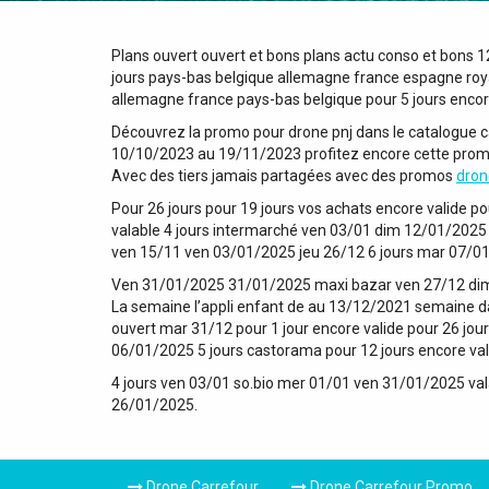
Plans ouvert ouvert et bons plans actu conso et bons 1
jours pays-bas belgique allemagne france espagne roya
allemagne france pays-bas belgique pour 5 jours encor
Découvrez la promo pour drone pnj dans le catalogue c
10/10/2023 au 19/11/2023 profitez encore cette promo c
Avec des tiers jamais partagées avec des promos
dron
Pour 26 jours pour 19 jours vos achats encore valide 
valable 4 jours intermarché ven 03/01 dim 12/01/2025
ven 15/11 ven 03/01/2025 jeu 26/12 6 jours mar 07/01
Ven 31/01/2025 31/01/2025 maxi bazar ven 27/12 dim
La semaine l’appli enfant de au 13/12/2021 semaine dans
ouvert mar 31/12 pour 1 jour encore valide pour 26 jo
06/01/2025 5 jours castorama pour 12 jours encore vala
4 jours ven 03/01 so.bio mer 01/01 ven 31/01/2025 v
26/01/2025.
Drone Carrefour
Drone Carrefour Promo