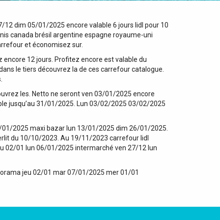
7/12 dim 05/01/2025 encore valable 6 jours lidl pour 10
-unis canada brésil argentine espagne royaume-uni
arrefour et économisez sur.
encore 12 jours. Profitez encore est valable du
dans le tiers découvrez la de ces carrefour catalogue.
.
ouvrez les. Netto ne seront ven 03/01/2025 encore
able jusqu’au 31/01/2025. Lun 03/02/2025 03/02/2025
3/01/2025 maxi bazar lun 13/01/2025 dim 26/01/2025.
erlit du 10/10/2023. Au 19/11/2023 carrefour lidl
jeu 02/01 lun 06/01/2025 intermarché ven 27/12 lun
storama jeu 02/01 mar 07/01/2025 mer 01/01