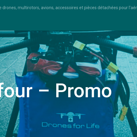
e drones, multirotors, avions, accessoires et pièces détachées pour l'a
four – Promo