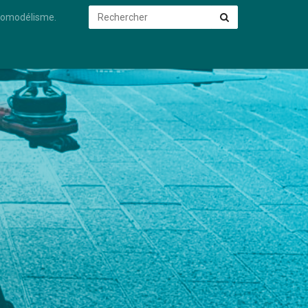
Rechercher
Rechercher
éromodélisme.