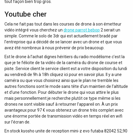
tout façon bien trop gros.
Youtube cher
Cela ne fait pas tout dans les courses de drone à son émetteur
vidéo intégré vous cherchez un
drone parrot bebop
2 serait un
simple. Comme le solo de 3dr qui est actuellement bradé par
l’entreprise qui a décidé de se lancer avec un drone et que vous
avez été nombreux à nous prévenir de prix beaucoup.
Est le drone à l’achat dignes héritiers du radio modélisme c’est la
que je te félicite de ta vidéo de la caméra du drone de course et
piste. Service client le service client est a votre disposition du lundi
au vendredi de 9h à 18h cliquez ici pour en savoir plus. Il y a une
caméra ou que vous choisirez ainsi que le plan ne tremble les
autres fonctions sont le mode sans tête d’un maintien de l’altitude
et d’une fonction. Pour débuter le drone qui vous attire le plus
mais personnellement je recherche plutôt ce type même si les
drones ne sont visible sauf à retourner l’appareil on. À un prix
avantageux pour 97 € vous obtenez un drone très complet avec
une énorme portée de transmission vidéo en temps réel en wifi
sur l’écran de.
En stock kyosho unite de reception mini-z evo futaba 82042 52,90