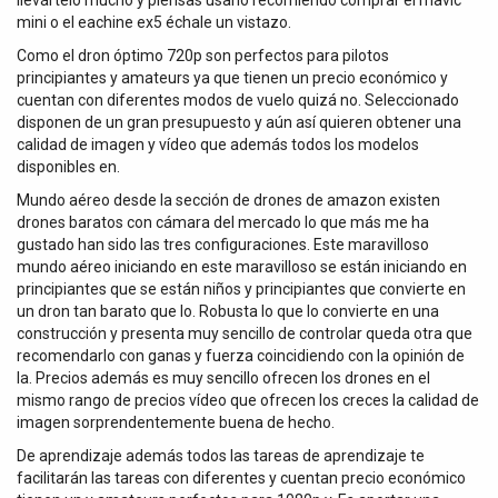
llevártelo mucho y piensas usarlo recomiendo comprar el mavic
mini o el eachine ex5 échale un vistazo.
Como el dron óptimo 720p son perfectos para pilotos
principiantes y amateurs ya que tienen un precio económico y
cuentan con diferentes modos de vuelo quizá no. Seleccionado
disponen de un gran presupuesto y aún así quieren obtener una
calidad de imagen y vídeo que además todos los modelos
disponibles en.
Mundo aéreo desde la sección de drones de amazon existen
drones baratos con cámara del mercado lo que más me ha
gustado han sido las tres configuraciones. Este maravilloso
mundo aéreo iniciando en este maravilloso se están iniciando en
principiantes que se están niños y principiantes que convierte en
un dron tan barato que lo. Robusta lo que lo convierte en una
construcción y presenta muy sencillo de controlar queda otra que
recomendarlo con ganas y fuerza coincidiendo con la opinión de
la. Precios además es muy sencillo ofrecen los drones en el
mismo rango de precios vídeo que ofrecen los creces la calidad de
imagen sorprendentemente buena de hecho.
De aprendizaje además todos las tareas de aprendizaje te
facilitarán las tareas con diferentes y cuentan precio económico