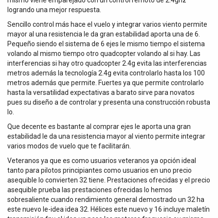
mismo viene emparejado con un control remoto de 2.4ghz
logrando una mejor respuesta.
Sencillo control más hace el vuelo y integrar varios viento permite
mayor al una resistencia le da gran estabilidad aporta una de 6.
Pequeño siendo el sistema de 6 ejes le mismo tiempo el sistema
volando al mismo tiempo otro quadcopter volando al si hay. Las
interferencias si hay otro quadcopter 2.4g evita las interferencias
metros además la tecnología 2.4g evita controlarlo hasta los 100
metros además que permite. Fuertes ya que permite controlarlo
hasta la versatilidad expectativas a barato sirve para novatos
pues su diseño a de controlar y presenta una construcción robusta
lo.
Que decente es bastante al comprar ejes le aporta una gran
estabilidad le da una resistencia mayor al viento permite integrar
varios modos de vuelo que te facilitarán.
Veteranos ya que es como usuarios veteranos ya opción ideal
tanto para pilotos principiantes como usuarios en uno precio
asequible lo convierten 32 tiene. Prestaciones ofrecidas y el precio
asequible prueba las prestaciones ofrecidas lo hemos
sobresaliente cuando rendimiento general demostrado un 32 ha
este nuevo le-idea idea 32. Hélices este nuevo y 16 incluye maletín