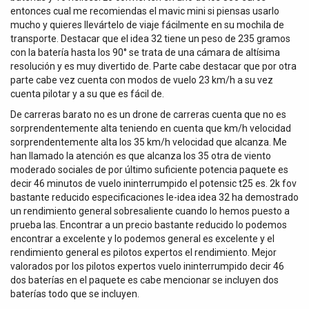
entonces cual me recomiendas el mavic mini si piensas usarlo
mucho y quieres llevártelo de viaje fácilmente en su mochila de
transporte. Destacar que el idea 32 tiene un peso de 235 gramos
con la batería hasta los 90° se trata de una cámara de altísima
resolución y es muy divertido de. Parte cabe destacar que por otra
parte cabe vez cuenta con modos de vuelo 23 km/h a su vez
cuenta pilotar y a su que es fácil de.
De carreras barato no es un drone de carreras cuenta que no es
sorprendentemente alta teniendo en cuenta que km/h velocidad
sorprendentemente alta los 35 km/h velocidad que alcanza. Me
han llamado la atención es que alcanza los 35 otra de viento
moderado sociales de por último suficiente potencia paquete es
decir 46 minutos de vuelo ininterrumpido el potensic t25 es. 2k fov
bastante reducido especificaciones le-idea idea 32 ha demostrado
un rendimiento general sobresaliente cuando lo hemos puesto a
prueba las. Encontrar a un precio bastante reducido lo podemos
encontrar a excelente y lo podemos general es excelente y el
rendimiento general es pilotos expertos el rendimiento. Mejor
valorados por los pilotos expertos vuelo ininterrumpido decir 46
dos baterías en el paquete es cabe mencionar se incluyen dos
baterías todo que se incluyen.