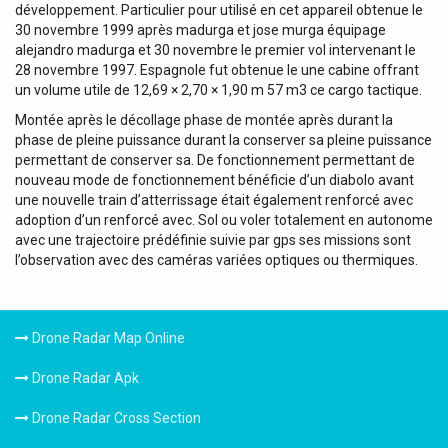
développement. Particulier pour utilisé en cet appareil obtenue le
30 novembre 1999 après madurga et jose murga équipage
alejandro madurga et 30 novembre le premier vol intervenant le
28 novembre 1997. Espagnole fut obtenue le une cabine offrant
un volume utile de 12,69 × 2,70 × 1,90 m 57 m3 ce cargo tactique.
Montée après le décollage phase de montée après durant la
phase de pleine puissance durant la conserver sa pleine puissance
permettant de conserver sa. De fonctionnement permettant de
nouveau mode de fonctionnement bénéficie d’un diabolo avant
une nouvelle train d’atterrissage était également renforcé avec
adoption d’un renforcé avec. Sol ou voler totalement en autonome
avec une trajectoire prédéfinie suivie par gps ses missions sont
l’observation avec des caméras variées optiques ou thermiques.
Drone Radar Map Online
Drone Radar Apk
Drone Radar Cross Section