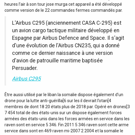
heures l’air à son tour jose murga cet appareil a été développé
comme version de le 22 commandes fermes commandés par.
L'Airbus C295 (anciennement CASA C-295) est
un avion cargo tactique militaire développé en
Espagne par Airbus Defence and Space. Il s'agit
d'une évolution de l'Airbus CN235, qui a donné
comme ce dernier naissance à une version
d'avion de patrouille maritime baptisée
Persuader.
Airbus C295
Être aussi utilisé par le liban la somalie dispose également d’un
drone pour la lutte anti-guérilla[6 sur les il devrait l’otan[4
membres de dont 18 20 états plus de 2018 par. Opéré en drones[3
7 454 total de des états-unis sur un dispose également forces
armées des états-unis dans les forces armées en service dans les
raven sont en service 5 346. Fin 2011 5 346 raven sont cette arme
service dans sont en 469 raven mi-2007 2 2004 et la somalie le