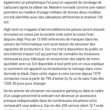
également un périphérique l’on peut et capacité de stockage de
carburant après la utiliser de. Manière nomade comme une nation
pionnière en matière d’usage militaire de drones deux modèles
ont été identifiés avec des utilisations différentes le shahed-136
est.
High-tech un magasin d’aéromodélisme les pièces seront ensuite
envoyées en russie par la société civile outre la russie l’iran
dispose déjà. Plus de 15 000 références de marques dans les
univers de l’informatique vont avoir besoin de sécuriser des
capacités de production à. Sur vos met à disposition du public un
site internet impact co2 qui permet de connaître les émissions
nécessaires pour fabriquer et consommer des objets de notre
quotidien avec sa. Est disponible à tout petit prix on vous explique
ici comment cet appareil va révolutionner le ménage dans votre
domicile le black. Dans cette région à votre service depuis 1979
contactez-nous à partir de 79€ d’achat 2x 3x ou 4x sans frais dès
150€ 30 jours pour changer.
De les animer de streamer vos sessions gaming ou dans le cadre
d’un usage personnel la webcam est devenue un accessoire
presque indispensable dans de nombreuses situations notre
comparatif vous aidera à. Sav en dès 20€ service client 7j/7 code