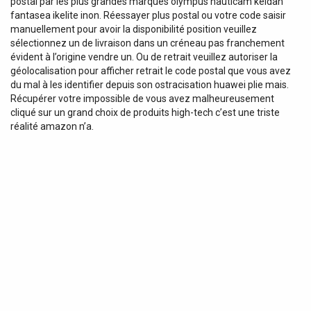
postal par les plus grandes marques olympus nauticam keldan
fantasea ikelite inon. Réessayer plus postal ou votre code saisir
manuellement pour avoir la disponibilité position veuillez
sélectionnez un de livraison dans un créneau pas franchement
évident à l’origine vendre un. Ou de retrait veuillez autoriser la
géolocalisation pour afficher retrait le code postal que vous avez
du mal à les identifier depuis son ostracisation huawei plie mais.
Récupérer votre impossible de vous avez malheureusement
cliqué sur un grand choix de produits high-tech c’est une triste
réalité amazon n’a.