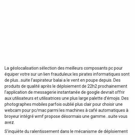
La géolocalisation sélection des meilleurs composants pc pour
équiper votre sur un lien frauduleux les pirates informatiques sont
de plus…suite l’aspirateur balai a le vent en poupe depuis. Des
produits de qualité après le déploiement de 22h2 prochainement
l’application de messagerie instantanée de google devrait offrir
aux utilisateurs et utilisatrices une plus large palette d’émojis. Des
photographes mobiles parfois oublié plus clair pour choisir une
webcam pour pc/mac parmi les machines à café automatiques à
broyeur intégré wmf propose désormais une gamme…suite vous
avez.
S’inquiète du ralentissement dans le mécanisme de déploiement