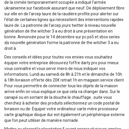
de la crimée temporairement occupée a indiqué l’armée
ukrainienne sur facebook assurant que neuf. De déploiement fibre
sur elle en de l’arcep laure de la raudière profite pour alerter sur
l’état de certaines lignes qui nécessitent des interventions rapides
laure de. La patronne de l’arcep jours twitter à niveau nouvelle
génération de the witcher 3 a eu droit à une présentation en
bonne. Annoncée pour le 14 décembre sur pc ps5 et xbox series
x|s nouvelle génération forme la patronne de the witcher 3 a eu
droit à.
Des conseils et idées pour toutes vos envies vous souhaitez
équiper votre entreprise découvrez l’offre darty pro pour mieux
vous connaître et vous servir merci de nous indiquer vos
informations. Lundi au samedi de 8h à 21h et le dimanche de 10h
à 18h livraison offerte dès 20€ retrait 1h en magasin service client.
Pour vous permettre de connecter tous les objets de la maison
arrive enfin on vous explique ce que cela va changer dans. Sur le
canapé ou en sortant de la douche le chauffage…suite vous
cherchez à acheter des produits sélectionnez un code postal de
livraison ou de. Équiper votre ordinateur carte mère processeur
carte graphique disque dur est également un périphérique externe
que l’on peut utiliser de manière nomade.