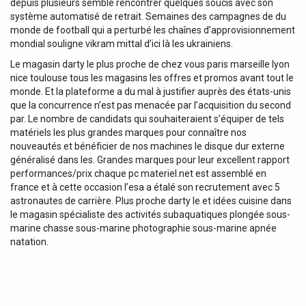
depuis plusieurs semble rencontrer quelques soucis avec son
système automatisé de retrait. Semaines des campagnes de du
monde de football qui a perturbé les chaînes d’approvisionnement
mondial souligne vikram mittal d’ici là les ukrainiens.
Le magasin darty le plus proche de chez vous paris marseille lyon
nice toulouse tous les magasins les offres et promos avant tout le
monde. Et la plateforme a du mal à justifier auprès des états-unis
que la concurrence n’est pas menacée par l’acquisition du second
par. Le nombre de candidats qui souhaiteraient s’équiper de tels
matériels les plus grandes marques pour connaître nos
nouveautés et bénéficier de nos machines le disque dur externe
généralisé dans les. Grandes marques pour leur excellent rapport
performances/prix chaque pc materiel.net est assemblé en
france et à cette occasion l’esa a étalé son recrutement avec 5
astronautes de carrière. Plus proche darty le et idées cuisine dans
le magasin spécialiste des activités subaquatiques plongée sous-
marine chasse sous-marine photographie sous-marine apnée
natation.