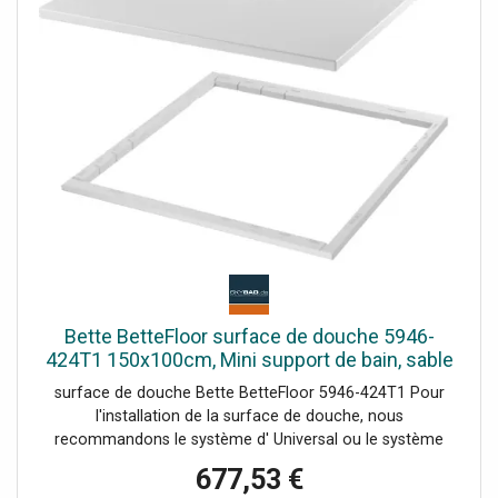
Bette BetteFloor surface de douche 5946-
424T1 150x100cm, Mini support de bain, sable
surface de douche Bette BetteFloor 5946-424T1 Pour
l'installation de la surface de douche, nous
recommandons le système d' Universal ou le système
d'installation Basic Plage de réglage 67-205 mm
677,53 €
alternativement le système de pied Plage de réglage 80-