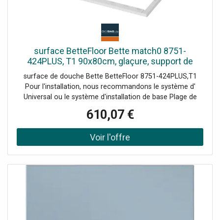
surface BetteFloor Bette match0 8751-
424PLUS, T1 90x80cm, glaçure, support de
baignoire Mini , sable
surface de douche Bette BetteFloor 8751-424PLUS,T1
Pour l'installation, nous recommandons le système d'
Universal ou le système d'installation de base Plage de
réglage 67-205 mm alternativement le système de pied
610,07 €
Plage de réglage 80-200 mm avec tapis anti-drones
insonorisants