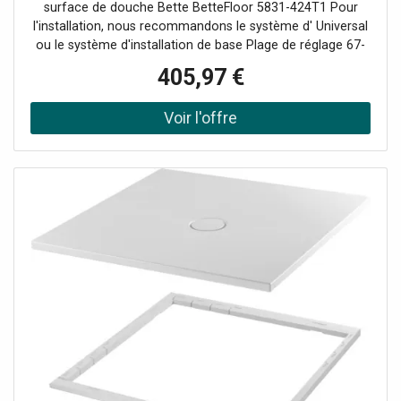
surface de douche Bette BetteFloor 5831-424T1 Pour
l'installation, nous recommandons le système d' Universal
ou le système d'installation de base Plage de réglage 67-
205 mm alternativement le système de pied Plage de
405,97 €
réglage 80-200 mm avec tapis anti-drones insonorisants