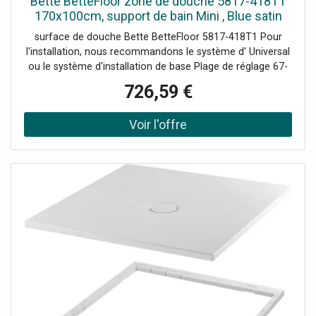
Bette BetteFloor zone de douche 5817-418T1
170x100cm, support de bain Mini , Blue satin
surface de douche Bette BetteFloor 5817-418T1 Pour
l'installation, nous recommandons le système d' Universal
ou le système d'installation de base Plage de réglage 67-
205 mm alternativement le système de pied Plage de
726,59 €
réglage 80-200 mm avec tapis anti-drones insonorisants