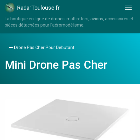
RadarToulouse.fr
La boutique en ligne de drones, multirotors, avions, accessoires et
pièces détachées pour l'aéromodélisme.
Drone Pas Cher Pour Debutant
Mini Drone Pas Cher