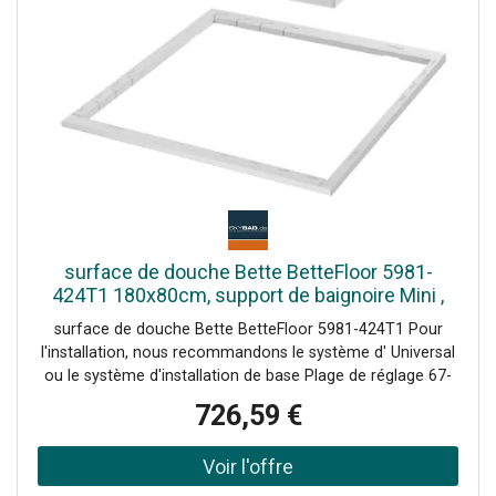
surface de douche Bette BetteFloor 5981-
424T1 180x80cm, support de baignoire Mini ,
sable
surface de douche Bette BetteFloor 5981-424T1 Pour
l'installation, nous recommandons le système d' Universal
ou le système d'installation de base Plage de réglage 67-
205 mm alternativement le système de pied Plage de
726,59 €
réglage 80-200 mm avec tapis anti-drones insonorisants