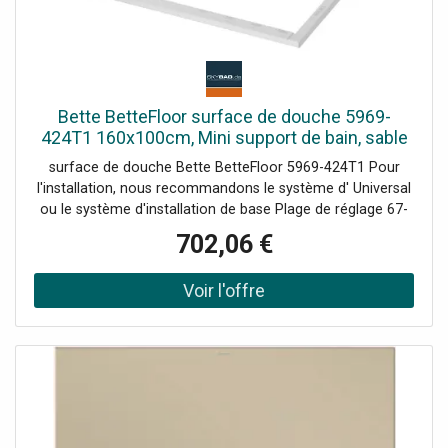
Bette BetteFloor surface de douche 5969-
424T1 160x100cm, Mini support de bain, sable
surface de douche Bette BetteFloor 5969-424T1 Pour
l'installation, nous recommandons le système d' Universal
ou le système d'installation de base Plage de réglage 67-
205 mm alternativement le système de pied Plage de
702,06 €
réglage 80-200 mm avec tapis anti-drones insonorisants