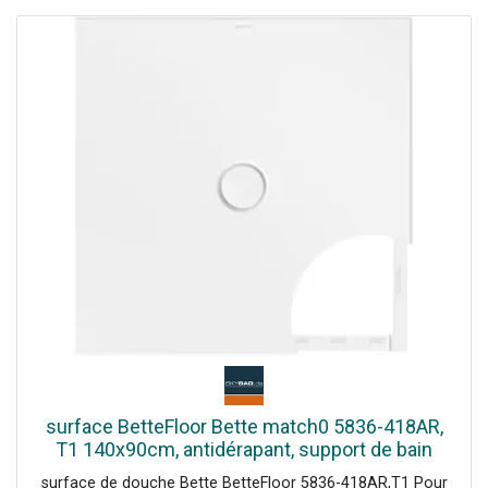
surface BetteFloor Bette match0 5836-418AR,
T1 140x90cm, antidérapant, support de bain
Mini , Blue satin
surface de douche Bette BetteFloor 5836-418AR,T1 Pour