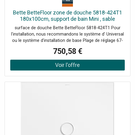
Bette BetteFloor zone de douche 5818-424T1
180x100cm, support de bain Mini , sable
surface de douche Bette BetteFloor 5818-424T1 Pour
l'installation, nous recommandons le système d' Universal
ou le système d'installation de base Plage de réglage 67-
205 mm alternativement le système de pied Plage de
750,58 €
réglage 80-200 mm avec tapis anti-drones insonorisants