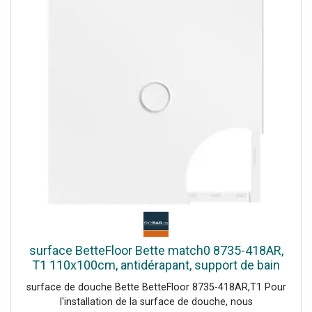
surface BetteFloor Bette match0 8735-418AR,
T1 110x100cm, antidérapant, support de bain
Mini , Blue satin
surface de douche Bette BetteFloor 8735-418AR,T1 Pour
l'installation de la surface de douche, nous