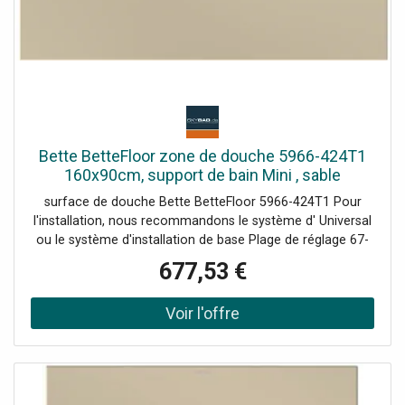
Bette BetteFloor zone de douche 5966-424T1
160x90cm, support de bain Mini , sable
surface de douche Bette BetteFloor 5966-424T1 Pour
l'installation, nous recommandons le système d' Universal
ou le système d'installation de base Plage de réglage 67-
205 mm alternativement le système de pied Plage de
677,53 €
réglage 80-200 mm avec tapis anti-drones insonorisants