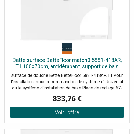
Bette surface BetteFloor match0 5881-418AR,
T1 100x70cm, antidérapant, support de bain
Mini , Blue satin
surface de douche Bette BetteFloor 5881-418AR,T1 Pour
l'installation, nous recommandons le système d' Universal
ou le système d'installation de base Plage de réglage 67-
205 mm alternativement le système de pied Plage de
833,76 €
réglage 80-200 mm avec tapis anti-drones insonorisants