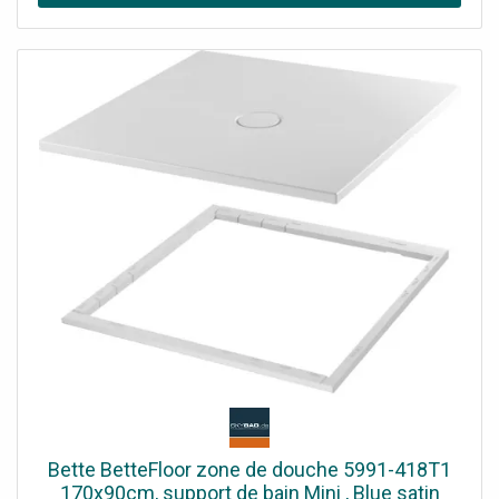
Bette BetteFloor zone de douche 5991-418T1
170x90cm, support de bain Mini , Blue satin