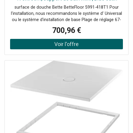
surface de douche Bette BetteFloor 5991-418T1 Pour
l'installation, nous recommandons le système d' Universal
ou le système d'installation de base Plage de réglage 67-
205 mm alternativement le système de pied Plage de
700,96 €
réglage 80-200 mm avec tapis anti-drones insonorisants