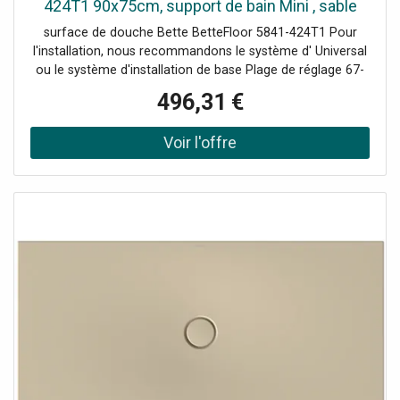
424T1 90x75cm, support de bain Mini , sable
surface de douche Bette BetteFloor 5841-424T1 Pour
l'installation, nous recommandons le système d' Universal
ou le système d'installation de base Plage de réglage 67-
205 mm alternativement le système de pied Plage de
496,31 €
réglage 80-200 mm avec tapis anti-drones insonorisants