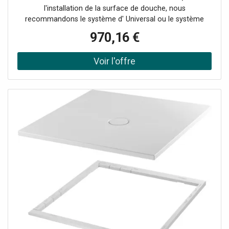
l'installation de la surface de douche, nous
recommandons le système d' Universal ou le système
d'installation Basic Plage de réglage 67-205 mm
970,16 €
alternativement le système de pied Plage de réglage 80-
200 mm avec tapis anti-drones insonorisants