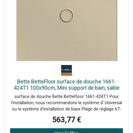
Bette BetteFloor surface de douche 1661-
424T1 100x90cm, Mini support de bain, sable
surface de douche Bette BetteFloor 1661-424T1 Pour
l'installation, nous recommandons le système d' Universal
ou le système d'installation de base Plage de réglage 67-
205 mm alternativement le système de pied Plage de
563,77 €
réglage 80-200 mm avec tapis anti-drones insonorisants