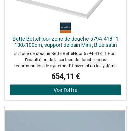
Bette BetteFloor zone de douche 5794-418T1
130x100cm, support de bain Mini , Blue satin
surface de douche Bette BetteFloor 5794-418T1 Pour
l'installation de la surface de douche, nous
recommandons le système d' Universal ou le système
d'installation Basic Plage de réglage 67-205 mm
654,11 €
alternativement le système de pied Plage de réglage 80-
200 mm avec tapis anti-drones insonorisants