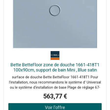
Bette BetteFloor zone de douche 1661-418T1
100x90cm, support de bain Mini , Blue satin
surface de douche Bette BetteFloor 1661-418T1 Pour
l'installation, nous recommandons le système d' Universal
ou le système d'installation de base Plage de réglage 67-
205 mm alternativement le système de pied Plage de
563,77 €
réglage 80-200 mm avec tapis anti-drones insonorisants