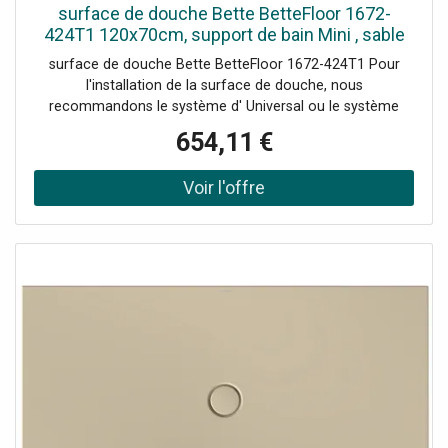
surface de douche Bette BetteFloor 1672-
424T1 120x70cm, support de bain Mini , sable
surface de douche Bette BetteFloor 1672-424T1 Pour
l'installation de la surface de douche, nous
recommandons le système d' Universal ou le système
d'installation Basic Plage de réglage 67-205 mm
654,11 €
alternativement le système de pied Plage de réglage 80-
200 mm avec tapis anti-drones insonorisants