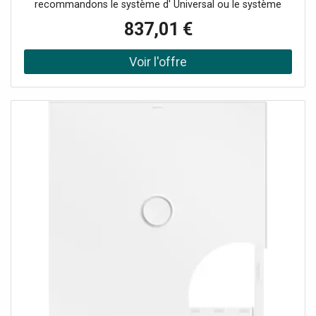
recommandons le système d' Universal ou le système
d'installation Basic Plage de réglage 67-205 mm
837,01 €
alternativement le système de pied Plage de réglage 80-
200 mm avec tapis anti-drones insonorisants