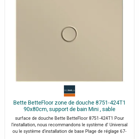
Bette BetteFloor zone de douche 8751-424T1
90x80cm, support de bain Mini , sable
surface de douche Bette BetteFloor 8751-424T1 Pour
l'installation, nous recommandons le système d' Universal
ou le système d'installation de base Plage de réglage 67-
205 mm alternativement le système de pied Plage de