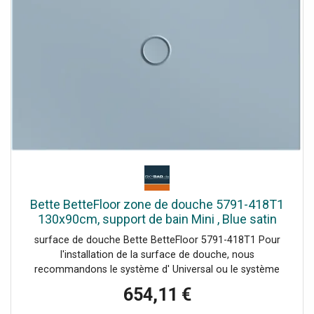
Bette BetteFloor zone de douche 5791-418T1
130x90cm, support de bain Mini , Blue satin
surface de douche Bette BetteFloor 5791-418T1 Pour
l'installation de la surface de douche, nous
recommandons le système d' Universal ou le système
d'installation Basic Plage de réglage 67-205 mm
654,11 €
alternativement le système de pied Plage de réglage 80-
200 mm avec tapis anti-drones insonorisants