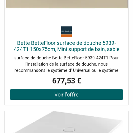
Bette BetteFloor surface de douche 5939-
424T1 150x75cm, Mini support de bain, sable
surface de douche Bette BetteFloor 5939-424T1 Pour
l'installation de la surface de douche, nous
recommandons le système d' Universal ou le système
d'installation Basic Plage de réglage 67-205 mm
677,53 €
alternativement le système de pied Plage de réglage 80-
200 mm avec tapis anti-drones insonorisants