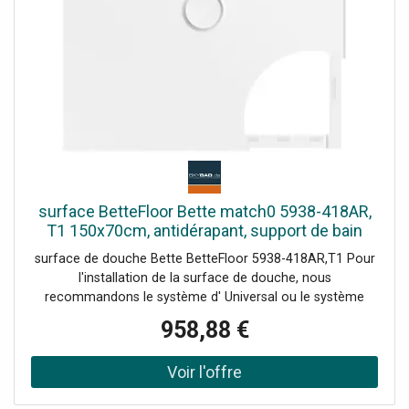
surface BetteFloor Bette match0 5938-418AR,
T1 150x70cm, antidérapant, support de bain
Mini , Blue satin
surface de douche Bette BetteFloor 5938-418AR,T1 Pour
l'installation de la surface de douche, nous
recommandons le système d' Universal ou le système
d'installation Basic Plage de réglage 67-205 mm
958,88 €
alternativement le système de pied Plage de réglage 80-
200 mm avec tapis anti-drones insonorisants